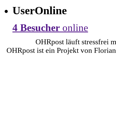
UserOnline
4 Besucher
online
OHRpost läuft stressfrei 
OHRpost ist ein Projekt von Floria