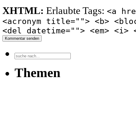
XHTML:
Erlaubte Tags:
<a hre
<acronym title=""> <b> <blo
<del datetime=""> <em> <i> 
Kommentar senden
Themen