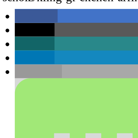
teilen
teilen
teilen
teilen
E-Mail