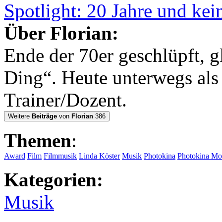
Spotlight: 20 Jahre und kein
Über Florian:
Ende der 70er geschlüpft, g
Ding“. Heute unterwegs al
Trainer/Dozent.
Weitere
Beiträge
von
Florian
386
Themen
:
Award
Film
Filmmusik
Linda Köster
Musik
Photokina
Photokina Mo
Kategorien:
Musik