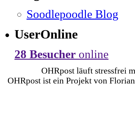
Soodlepoodle Blog
UserOnline
28 Besucher
online
OHRpost läuft stressfrei 
OHRpost ist ein Projekt von Floria