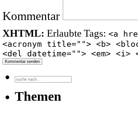
Kommentar
XHTML:
Erlaubte Tags:
<a hre
<acronym title=""> <b> <blo
<del datetime=""> <em> <i> 
Kommentar senden
Themen