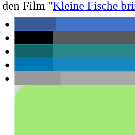
den Film "
Kleine Fische br
teilen
teilen
teilen
teilen
E-Mail