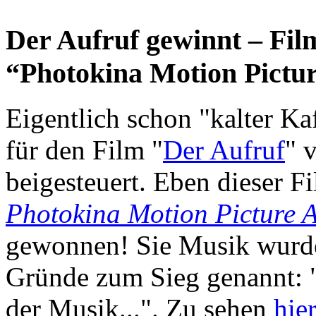
Der Aufruf gewinnt – Fil
“Photokina Motion Pictu
Eigentlich schon "kalter Kaff
für den Film "
Der Aufruf
" 
beigesteuert.
Eben dieser F
Photokina Motion Picture 
gewonnen! Sie Musik wurde 
Gründe zum Sieg genannt: "
der Musik...". Zu sehen
hie