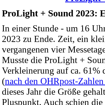
ProLight + Sound 2023: E
In einer Stunde - um 16 Uh
2023 zu Ende. Zeit, ein klei
vergangenen vier Messetage
Musste die ProLight + Soun
Verkleinerung auf ca. 61%
(
nach den OHRpost-Zahlen a
dieses Jahr die Größe gehal
Pluspunkt. Auch schien di