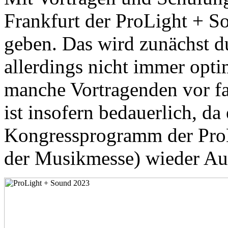
Frankfurt der ProLight + S
geben. Das wird zunächst d
allerdings nicht immer opt
manche Vortragenden vor fas
ist insofern bedauerlich, d
Kongressprogramm der ProL
der Musikmesse) wieder Au