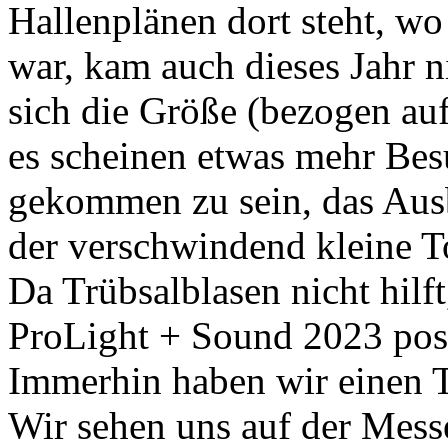
Hallenplänen dort steht, w
war, kam auch dieses Jahr ni
sich die Größe (bezogen auf
es scheinen etwas mehr Be
gekommen zu sein, das Aus
der verschwindend kleine T
Da Trübsalblasen nicht hil
ProLight + Sound 2023 posi
Immerhin haben wir einen T
Wir sehen uns auf der Messe