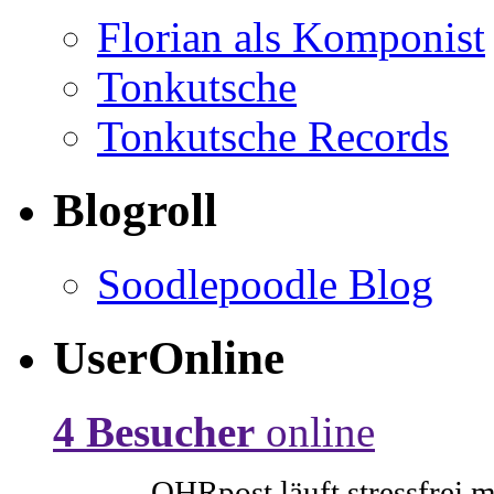
Florian als Komponist
Tonkutsche
Tonkutsche Records
Blogroll
Soodlepoodle Blog
UserOnline
4 Besucher
online
OHRpost läuft stressfrei 