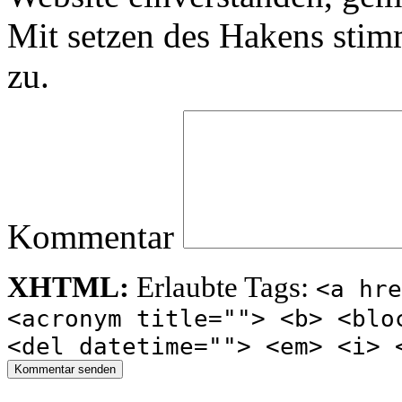
Mit setzen des Hakens sti
zu.
Kommentar
XHTML:
Erlaubte Tags:
<a hre
<acronym title=""> <b> <blo
<del datetime=""> <em> <i> 
Kommentar senden