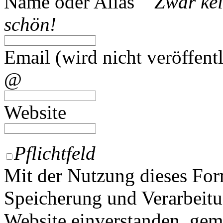
Name oder Alias
Zwar kei
schön!
Email (wird nicht veröffentl
@
Website
Pflichtfeld
Mit der Nutzung dieses For
Speicherung und Verarbeitu
Website einverstanden, ge