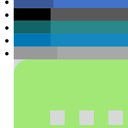
teilen
teilen
teilen
teilen
E-Mail