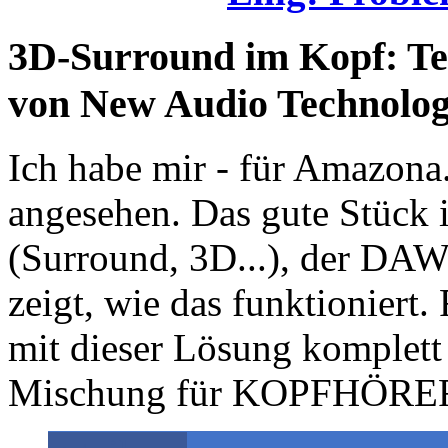
3D-Surround im Kopf: Tes
von New Audio Technolo
Ich habe mir - für Amazona
angesehen.
Das gute Stück 
(Surround, 3D...), der DAW
zeigt, wie das funktioniert.
mit dieser Lösung komplett v
Mischung für KOPFHÖRER 