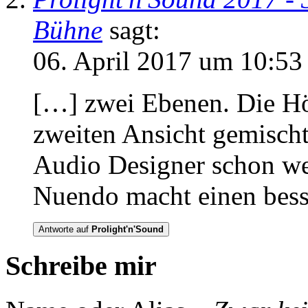
Bühne
sagt:
06. April 2017 um 10:53
[…] zwei Ebenen. Die Hö
zweiten Ansicht gemischt
Audio Designer schon wei
Nuendo macht einen bes
Antworte auf
Prolight'n'Sound
Schreibe mir