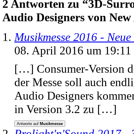
2 Antworten zu “3D-Surro
Audio Designers von New
Musikmesse 2016 - Neue 
08. April 2016 um 19:11
[…] Consumer-Version de
der Messe soll auch endl
Audio Designers kommen.
in Version 3.2 zu […]
Antworte auf
Musikmesse
Prolight'n'Sound 2017 -