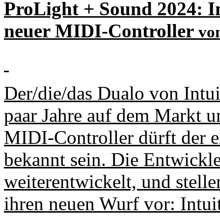
ProLight + Sound 2024: In
neuer MIDI-Controller
vo
Der/die/das Dualo von Intui
paar Jahre auf dem Markt u
MIDI-Controller dürft der 
bekannt sein. Die Entwickl
weiterentwickelt, und stell
ihren neuen Wurf vor: Intui