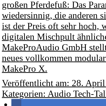
großen Pferdefuß: Das Para
wiedersinnig, die anderen s
ist der Preis oft sehr hoch
digitalen Mischpult ähnlich
MakeProAudio GmbH stellt 
neues vollkommen modulare
MakePro X.
Veröffentlicht am: 28. Apri
Kategorien:
Audio
Tech-Ta