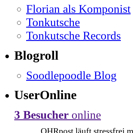
Florian als Komponist
Tonkutsche
Tonkutsche Records
Blogroll
Soodlepoodle Blog
UserOnline
3 Besucher
online
OHRpost läuft stressfrei 