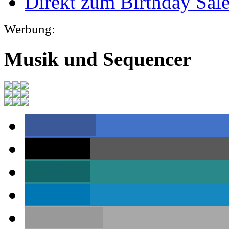
Direkt zum Birthday Sal
Werbung:
Musik und Sequencer
teilen
teilen
teilen
teilen
E-Mail