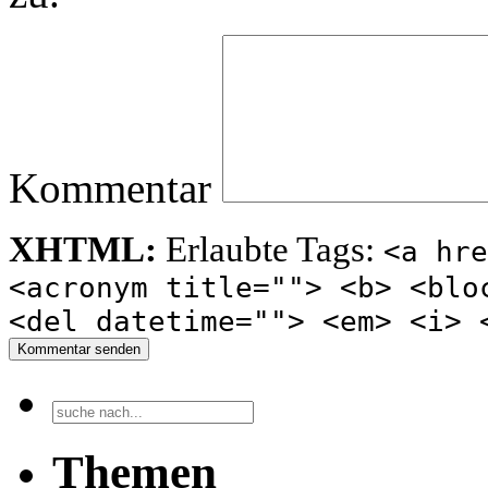
Kommentar
XHTML:
Erlaubte Tags:
<a hre
<acronym title=""> <b> <blo
<del datetime=""> <em> <i> 
Kommentar senden
Themen