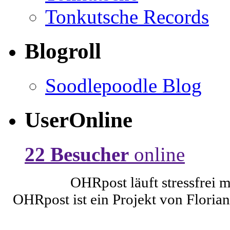
Tonkutsche Records
Blogroll
Soodlepoodle Blog
UserOnline
22 Besucher
online
OHRpost läuft stressfrei 
OHRpost ist ein Projekt von Floria