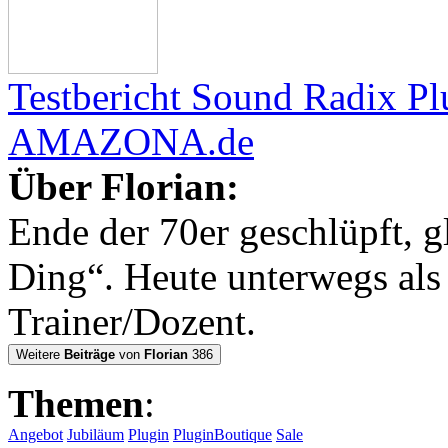
Testbericht Sound Radix Pl
AMAZONA.de
Über Florian:
Ende der 70er geschlüpft, g
Ding“. Heute unterwegs al
Trainer/Dozent.
Weitere
Beiträge
von
Florian
386
Themen
:
Angebot
Jubiläum
Plugin
PluginBoutique
Sale