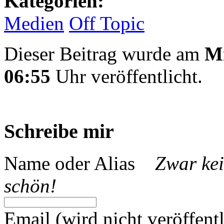
Kategorien:
Medien
Off Topic
Dieser Beitrag wurde am
Mi
06:55
Uhr veröffentlicht.
Schreibe mir
Name oder Alias
Zwar kei
schön!
Email (wird nicht veröffentl