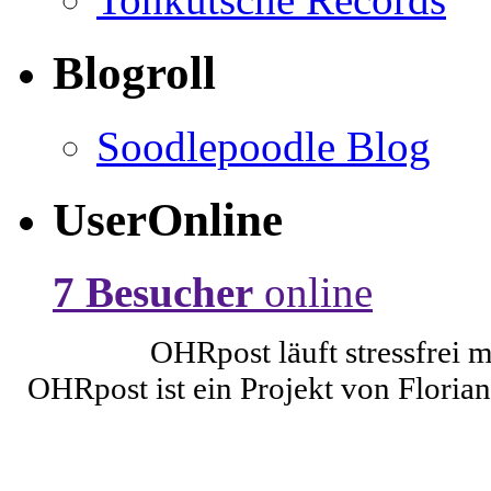
Blogroll
Soodlepoodle Blog
UserOnline
7 Besucher
online
OHRpost läuft stressfrei 
OHRpost ist ein Projekt von Floria