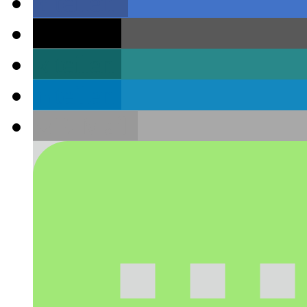
teilen
teilen
teilen
teilen
E-Mail