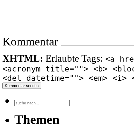
Kommentar
XHTML:
Erlaubte Tags:
<a hre
<acronym title=""> <b> <blo
<del datetime=""> <em> <i> 
Kommentar senden
Themen