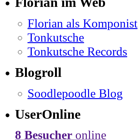
Florian im Web
Florian als Komponist
Tonkutsche
Tonkutsche Records
Blogroll
Soodlepoodle Blog
UserOnline
8 Besucher
online