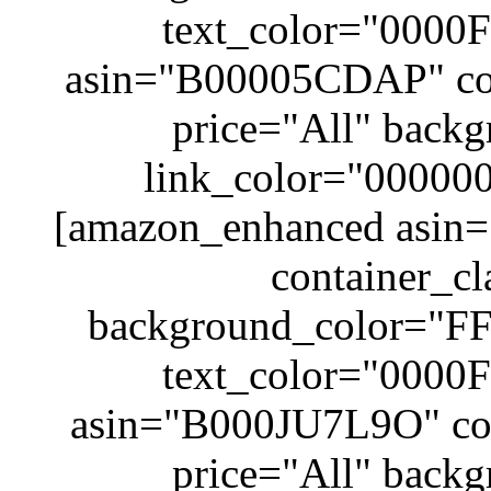
text_color="0000F
asin="B00005CDAP" cont
price="All" back
link_color="000000
[amazon_enhanced asin
container_cl
background_color="FF
text_color="0000F
asin="B000JU7L9O" cont
price="All" back