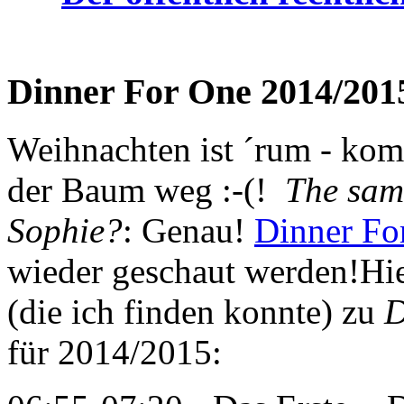
Dinner For One 2014/201
Weihnachten ist ´rum - ko
der Baum weg :-(!
The same
Sophie?
: Genau!
Dinner Fo
wieder geschaut werden!
Hi
(die ich finden konnte) zu
D
für 2014/2015: