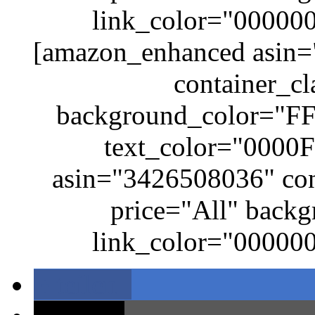
link_color="000000
[amazon_enhanced asin
container_cl
background_color="FF
text_color="0000F
asin="3426508036" cont
price="All" back
link_color="000000
teilen