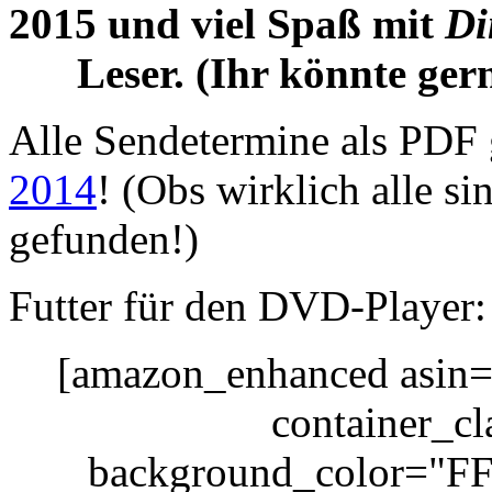
2015 und viel Spaß mit
Di
Leser. (Ihr könnte ge
Alle Sendetermine als PDF g
2014
! (Obs wirklich alle s
gefunden!)
Futter für den DVD-Player:
[amazon_enhanced asin
container_cl
background_color="FF