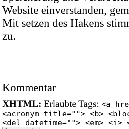
Website einverstanden, ge
Mit setzen des Hakens sti
zu.
Kommentar
XHTML:
Erlaubte Tags:
<a hre
<acronym title=""> <b> <blo
<del datetime=""> <em> <i> 