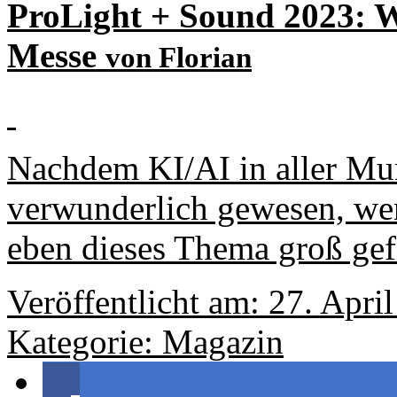
ProLight + Sound 2023: W
Messe
von Florian
Nachdem KI/AI in aller Mun
verwunderlich gewesen, we
eben dieses Thema groß gef
Veröffentlicht am: 27. Apri
Kategorie:
Magazin