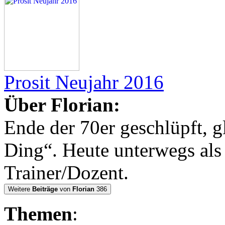
Prosit Neujahr 2016
Über Florian:
Ende der 70er geschlüpft, g
Ding“. Heute unterwegs al
Trainer/Dozent.
Weitere
Beiträge
von
Florian
386
Themen
: