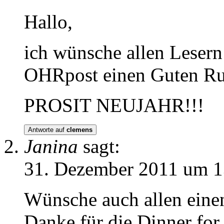
Hallo,
ich wünsche allen Lesern
OHRpost einen Guten Rut
PROSIT NEUJAHR!!!
Antworte auf
clemens
Janina
sagt:
31. Dezember 2011 um 1
Wünsche auch allen einen
Danke für die Dinner for