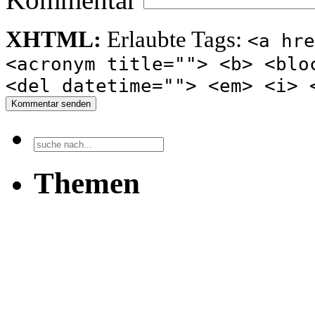
XHTML:
Erlaubte Tags:
<a hre
<acronym title=""> <b> <blo
<del datetime=""> <em> <i> 
Kommentar senden
Themen