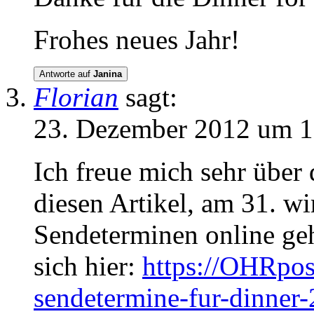
Frohes neues Jahr!
Antworte auf
Janina
Florian
sagt:
23. Dezember 2012 um 1
Ich freue mich sehr über 
diesen Artikel, am 31. wi
Sendeterminen online ge
sich hier:
https://OHRpost
sendetermine-fur-dinne