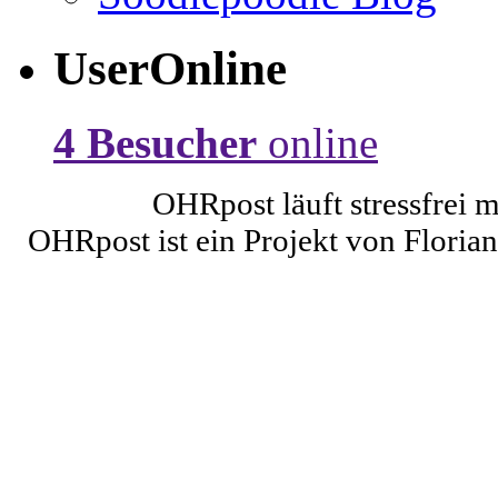
UserOnline
4 Besucher
online
OHRpost läuft stressfrei 
OHRpost ist ein Projekt von Floria