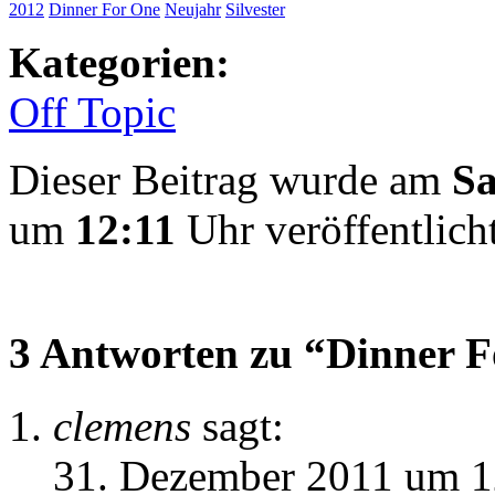
2012
Dinner For One
Neujahr
Silvester
Kategorien:
Off Topic
Dieser Beitrag wurde am
Sa
um
12:11
Uhr veröffentlicht
3 Antworten zu “Dinner F
clemens
sagt:
31. Dezember 2011 um 1